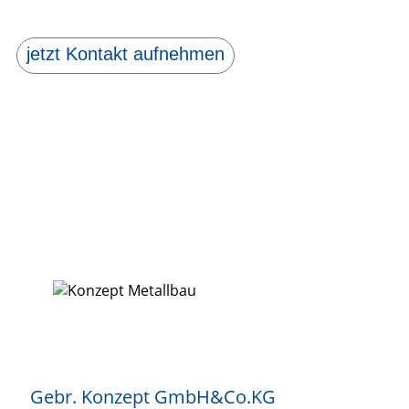
jetzt Kontakt aufnehmen
Gebr. Konzept GmbH&Co.KG