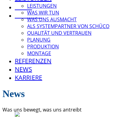
LEISTUNGEN
NEWS
WAS WIR TUN
KARRIERE
WAS UNS AUSMACHT
ALS SYSTEMPARTNER VON SCHÜCO
QUALITÄT UND VERTRAUEN
PLANUNG
PRODUKTION
MONTAGE
REFERENZEN
NEWS
KARRIERE
News
Was uns bewegt, was uns antreibt
DRK-Radolfzell