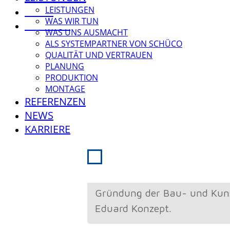
LEISTUNGEN
NEWS
WAS WIR TUN
KARRIERE
WAS UNS AUSMACHT
ALS SYSTEMPARTNER VON SCHÜCO
QUALITÄT UND VERTRAUEN
PLANUNG
PRODUKTION
MONTAGE
REFERENZEN
NEWS
KARRIERE
1963
Gründung von Konzept
Gründung der Bau- und Kunst
Eduard Konzept.