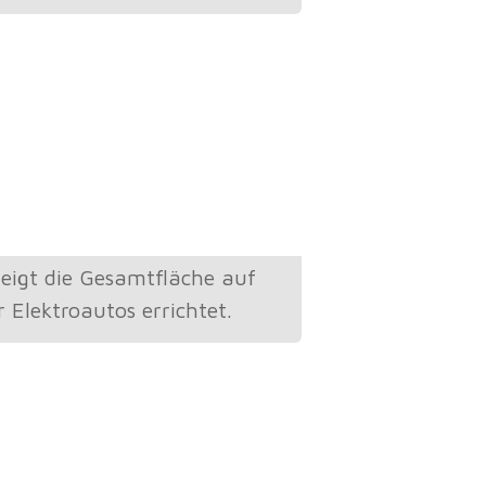
eigt die Gesamtfläche auf
Elektroautos errichtet.