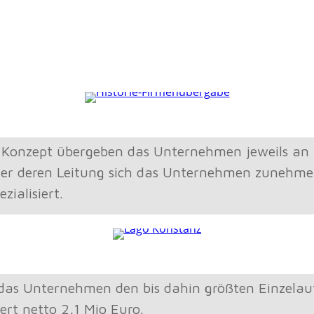
etallbau
läum
 Konzept übergeben das Unternehmen jeweils an 
ter deren Leitung sich das Unternehmen zunehm
ialisiert.
das Unternehmen den bis dahin größten Einzelauf
ert netto 2,1 Mio Euro.