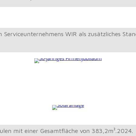
 Serviceunternehmens WIR als zusätzliches Stan
iläum
Firma WIR
dulen mit einer Gesamtfläche von 383,2m².2024.