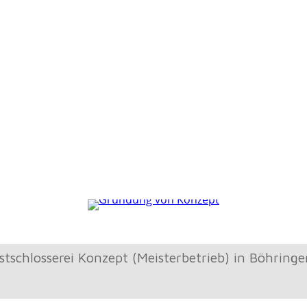
schlosserei Konzept (Meisterbetrieb) in Böhring