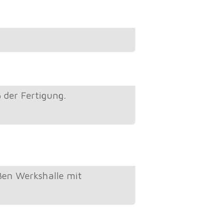
der Fertigung.
ßen Werkshalle mit