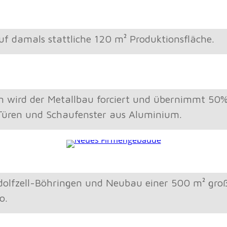
 damals stattliche 120 m² Produktionsfläche.
wird der Metallbau forciert und übernimmt 50% 
Türen und Schaufenster aus Aluminium.
dolfzell-Böhringen und Neubau einer 500 m² gro
o.