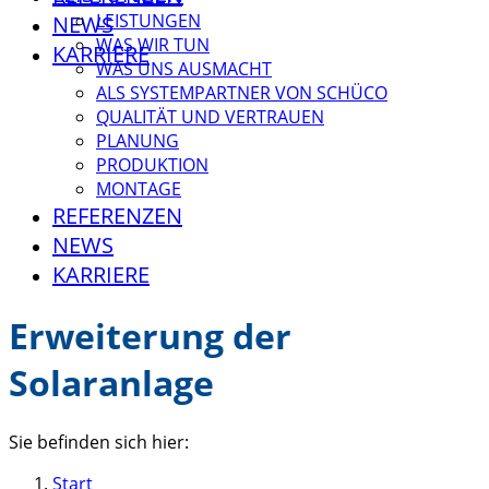
LEISTUNGEN
NEWS
WAS WIR TUN
KARRIERE
WAS UNS AUSMACHT
ALS SYSTEMPARTNER VON SCHÜCO
QUALITÄT UND VERTRAUEN
PLANUNG
PRODUKTION
MONTAGE
REFERENZEN
NEWS
KARRIERE
Erweiterung der
Solaranlage
Sie befinden sich hier:
Start